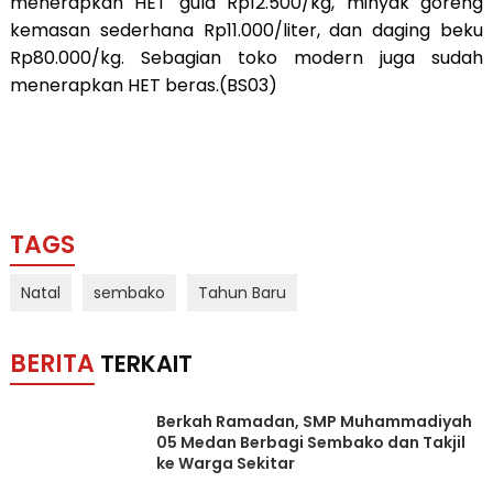
menerapkan HET gula Rp12.500/kg, minyak goreng
kemasan sederhana Rp11.000/liter, dan daging beku
Rp80.000/kg. Sebagian toko modern juga sudah
menerapkan HET beras.(BS03)
TAGS
Natal
sembako
Tahun Baru
BERITA
TERKAIT
Berkah Ramadan, SMP Muhammadiyah
05 Medan Berbagi Sembako dan Takjil
ke Warga Sekitar