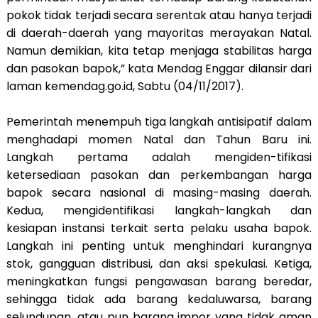
pokok tidak terjadi secara serentak atau hanya terjadi
di daerah-daerah yang mayoritas merayakan Natal.
Namun demikian, kita tetap menjaga stabilitas harga
dan pasokan bapok,” kata Mendag Enggar dilansir dari
laman kemendag.go.id, Sabtu (04/11/2017).
Pemerintah menempuh tiga langkah antisipatif dalam
menghadapi momen Natal dan Tahun Baru ini.
Langkah pertama adalah mengiden-tifikasi
ketersediaan pasokan dan perkembangan harga
bapok secara nasional di masing-masing daerah.
Kedua, mengidentifikasi langkah-langkah dan
kesiapan instansi terkait serta pelaku usaha bapok.
Langkah ini penting untuk menghindari kurangnya
stok, gangguan distribusi, dan aksi spekulasi. Ketiga,
meningkatkan fungsi pengawasan barang beredar,
sehingga tidak ada barang kedaluwarsa, barang
selundupan, atau pun barang impor yang tidak aman