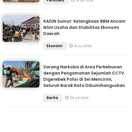
Peristiwa
18 Jul 2026
KADIN Sumut: Kelangkaan BBM Ancam
Iklim Usaha dan Stabilitas Ekonomi
Daerah
Ekonomi
15 Jul 2026
Sarang Narkoba di Area Perkebunan
dengan Pengamanan Sejumlah CCTV
Digerebek Polisi di Sei Mencirim,
Seluruh Barak Rata Dibumihanguskan
Berita
09 Jul 2026