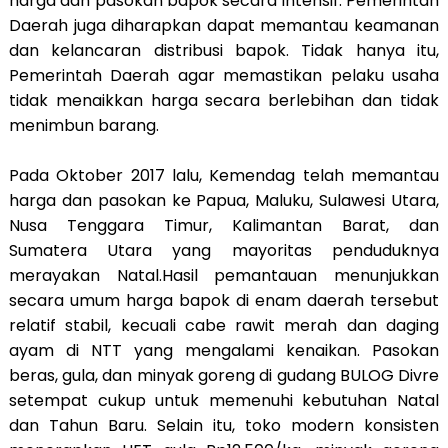
harga dan pasokan bapok secara intensif. Pemerintah
Daerah juga diharapkan dapat memantau keamanan
dan kelancaran distribusi bapok. Tidak hanya itu,
Pemerintah Daerah agar memastikan pelaku usaha
tidak menaikkan harga secara berlebihan dan tidak
menimbun barang.
Pada Oktober 2017 lalu, Kemendag telah memantau
harga dan pasokan ke Papua, Maluku, Sulawesi Utara,
Nusa Tenggara Timur, Kalimantan Barat, dan
Sumatera Utara yang mayoritas penduduknya
merayakan Natal.Hasil pemantauan menunjukkan
secara umum harga bapok di enam daerah tersebut
relatif stabil, kecuali cabe rawit merah dan daging
ayam di NTT yang mengalami kenaikan. Pasokan
beras, gula, dan minyak goreng di gudang BULOG Divre
setempat cukup untuk memenuhi kebutuhan Natal
dan Tahun Baru. Selain itu, toko modern konsisten