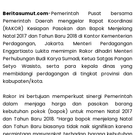
Beritasumut.com
-Pemerintah Pusat bersama
Pemerintah Daerah menggelar Rapat Koordinasi
(RAKOR) Kesiapan Pasokan dan Bapok Menjelang
Natal 2017 dan Tahun Baru 2018 di Kantor Kementerian
Perdagangan, Jakarta. Menteri Perdagangan
Enggartiasto Lukita memimpin Rakor dihadiri Menteri
Perhubungan Budi Karya Sumadi, Ketua Satgas Pangan
Setyo Wasisto, serta para kepala dinas yang
membidangi perdagangan di tingkat provinsi dan
kabupaten/kota.
Rakor ini bertujuan memperkuat sinergi Pemerintah
dalam menjaga harga dan pasokan barang
kebutuhan pokok (bapok) untuk momen Natal 2017
dan Tahun Baru 2018. “Harga bapok menjelang Natal
dan Tahun Baru biasanya tidak naik signifikan karena
permintaan masyarakat terhadap barang kebutuhan